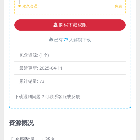
永久会员:
免费
购买下载权限
已有
73
人解锁下载
包含资源:
(1个)
最近更新:
2025-04-11
累计销量:
73
下载遇到问题？可联系客服或反馈
资源概况
「 套图数量」：35套