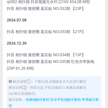
qt002 相扑猫 抖音视频无水印 [216V 654.08 MB]
抖音 相扑猫 微密圈 嘉宾贴 NO.032期 【23P】
2024.07.08
抖音 相扑猫 微密圈 嘉宾贴 NO.033期 【21P】
2024.12.30
抖音 相扑猫 微密圈 嘉宾贴 NO.034期 【15P】
抖音 相扑猫 微密圈 嘉宾贴 NO.035期 红色吊带旗袍
[20P-61.26 MB]
解压说明①：下载完成,后缀修改为7z在进行解压
解压说明②：阿里云盘,手机后缀改7z,电脑直接解压
(tar格式直接解压)
解压攻略：
电脑端解压教程
/
安卓手机端解压教程
/
苹果解压教
程