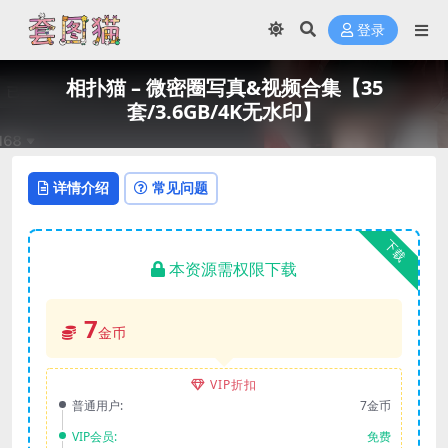
登录
相扑猫 – 微密圈写真&视频合集【35
套/3.6GB/4K无水印】
详情介绍
常见问题
下载
本资源需权限下载
7
金币
VIP折扣
普通用户:
7金币
VIP会员:
免费