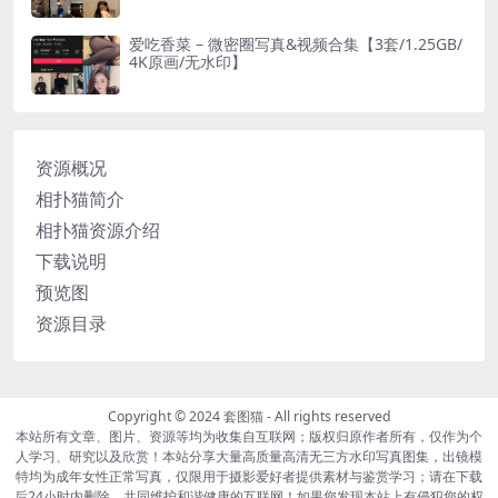
爱吃香菜 – 微密圈写真&视频合集【3套/1.25GB/
4K原画/无水印】
资源概况
相扑猫简介
相扑猫资源介绍
下载说明
预览图
资源目录
Copyright © 2024
套图猫
- All rights reserved
本站所有文章、图片、资源等均为收集自互联网；版权归原作者所有，仅作为个
人学习、研究以及欣赏！本站分享大量高质量高清无三方水印写真图集，出镜模
特均为成年女性正常写真，仅限用于摄影爱好者提供素材与鉴赏学习；请在下载
后24小时内删除。共同维护和谐健康的互联网！如果您发现本站上有侵犯您的权