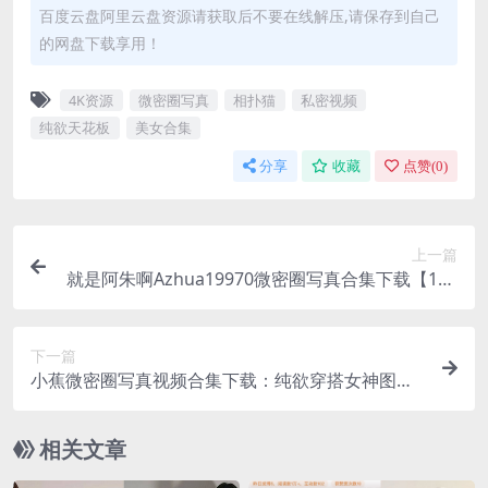
百度云盘阿里云盘资源请获取后不要在线解压,请保存到自己
的网盘下载享用！
4K资源
微密圈写真
相扑猫
私密视频
纯欲天花板
美女合集
分享
收藏
点赞(
0
)
上一篇
就是阿朱啊Azhua19970微密圈写真合集下载【115
套/24G/无水印】
下一篇
小蕉微密圈写真视频合集下载：纯欲穿搭女神图集
【49套/2.17GB/无水印】
相关文章