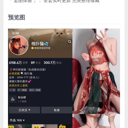
「 套图体验 」： 全套实时更新 完美整理臻藏
预览图