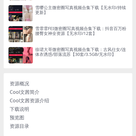
雪嘤公主微密圈写真视频合集下载【无水印/持续
更新】
雪霏霏FEI微密圈写真视频合集下载：抖音百万粉
腰臀女神全资源【无水印/12套】
徐珺大哥微密圈写真视频合集下载：古风仕女/连
体衣诱惑/部落流苏【30套/3.5GB/无水印】
资源概况
Cool文茜简介
Cool文茜资源介绍
下载说明
预览图
资源目录