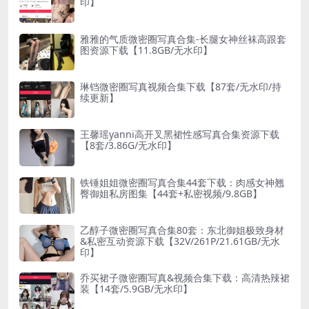
印】
雅雅的气质微密圈写真合集-长腿女神丝袜高跟套
图资源下载【11.8GB/无水印】
琳铛微密圈写真视频合集下载【87套/无水印/持
续更新】
王馨瑶yanni高开叉黑裙性感写真合集资源下载
【8套/3.86G/无水印】
铁锤姐姐微密圈写真合集44套下载：肉感女神翘
臀御姐私房图集【44套+私密视频/9.8GB】
乙醇子微密圈写真合集80套：东北御姐极致身材
&私密互动资源下载【32V/261P/21.61GB/无水
印】
乔买裙子微密圈写真&视频合集下载：高清热辣裙
装【14套/5.9GB/无水印】