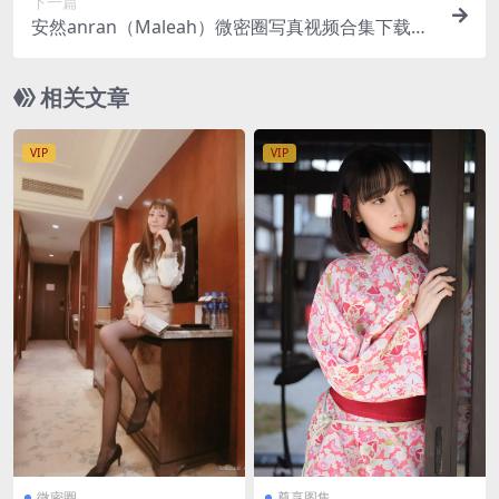
下一篇
安然anran（Maleah）微密圈写真视频合集下载
【持续更新/无水印】
相关文章
VIP
VIP
微密圈
尊享图集