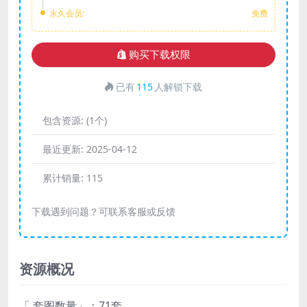
永久会员:
免费
购买下载权限
已有
115
人解锁下载
包含资源:
(1个)
最近更新:
2025-04-12
累计销量:
115
下载遇到问题？可联系客服或反馈
资源概况
「 套图数量」：71套