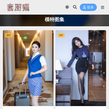
登录
模特图集
VIP
VIP